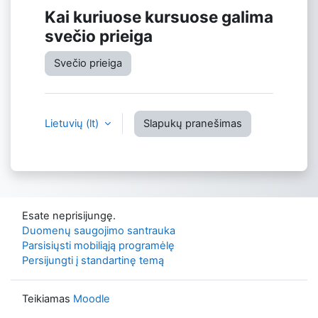
Kai kuriuose kursuose galima
svečio prieiga
Svečio prieiga
Lietuvių ‎(lt)‎
Slapukų pranešimas
Esate neprisijungę.
Duomenų saugojimo santrauka
Parsisiųsti mobiliąją programėlę
Persijungti į standartinę temą
Teikiamas
Moodle